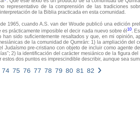
al
. Que este texto es un producto de la comunidad de Qumrá
o representativo de la comprensión de las tradiciones so
nterpretación de la Biblia practicada en esta comunidad.
1965, cuando A.S. van der Woude publicó una edición prel
10
es prácticamente imposible el decir nada nuevo sobre él
. E
o han sido suficientemente resaltados y que, en mi opinión, 
esiánicas de la comunidad de Qumrán: 1) la ampliación del co
el Judaísmo pre-cristiano con objeto de incluir como agente 
"; 2) la identificación del carácter mesiánico de la figura del
ar estos dos puntos es imprescindible describir, aunque sea su
›
74
75
76
77
78
79
80
81
82