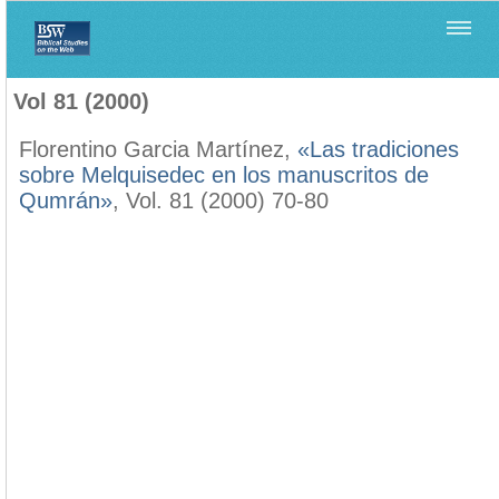
Home
>
Biblica
>
Vol 81 (2000)
Vol 81 (2000)
Florentino Garcia Martínez,
«Las tradiciones
sobre Melquisedec en los manuscritos de
Qumrán»
, Vol. 81 (2000) 70-80