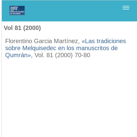
Home
>
Biblica
>
Vol 81 (2000)
Vol 81 (2000)
Florentino Garcia Martínez,
«Las tradiciones
sobre Melquisedec en los manuscritos de
Qumrán»
, Vol. 81 (2000) 70-80