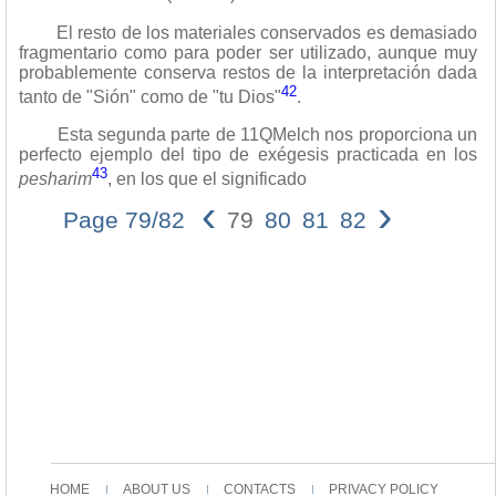
El resto de los materiales conservados es demasiado
fragmentario como para poder ser utilizado, aunque muy
probablemente conserva restos de la interpretación dada
42
tanto de "Sión" como de "tu Dios"
.
Esta segunda parte de 11QMelch nos proporciona un
perfecto ejemplo del tipo de exégesis practicada en los
43
pesharim
, en los que el significado
‹
›
Page 79/82
79
80
81
82
HOME
ABOUT US
CONTACTS
PRIVACY POLICY