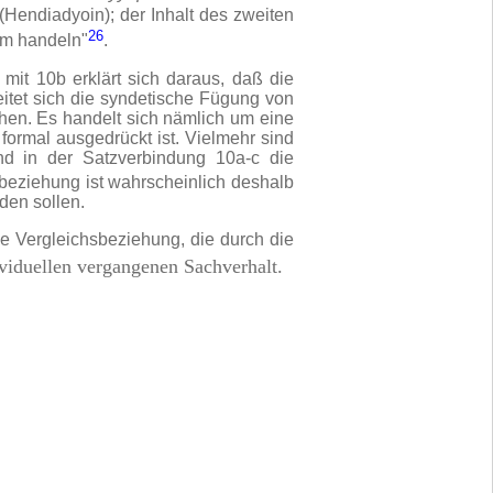
 (Hendiadyoin); der Inhalt des zweiten
26
sam handeln"
.
it 10b erklärt sich daraus, daß die
eitet sich die syndetische Fügung von
ehen. Es handelt sich nämlich um eine
formal ausgedrückt ist. Vielmehr sind
ind in der Satzverbindung 10a-c die
sbeziehung ist wahrscheinlich deshalb
rden sollen.
 Vergleichsbeziehung, die durch die
ividuellen vergangenen Sachverhalt.