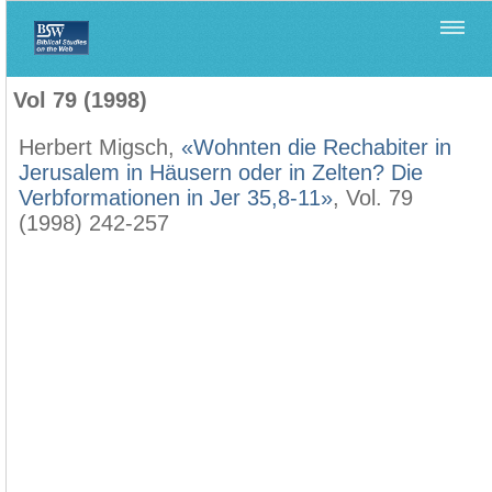
Home
>
Biblica
>
Vol 79 (1998)
Vol 79 (1998)
Herbert Migsch,
«Wohnten die Rechabiter in
Jerusalem in Häusern oder in Zelten? Die
Verbformationen in Jer 35,8-11»
, Vol. 79
(1998) 242-257