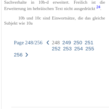
Sachverhalte in 10b-d erweitert. Freilich ist die
24
Erweiterung im hebräischen Text nicht ausgedrückt
.
10b und 10c sind Einwortsätze, die das gleiche
Subjekt wie 10a
‹
Page 248/256
248
249
250
251
252
253
254
255
›
256