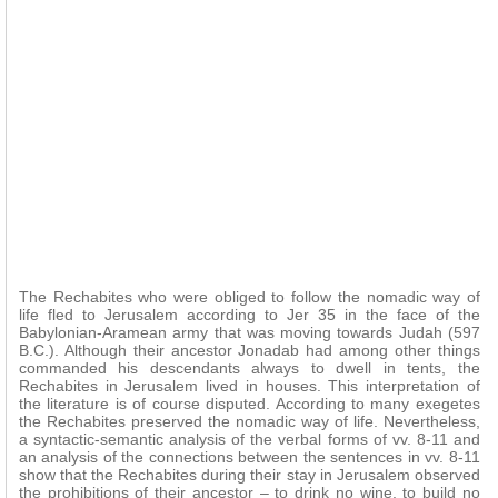
The Rechabites who were obliged to follow the nomadic way of
life fled to Jerusalem according to Jer 35 in the face of the
Babylonian-Aramean army that was moving towards Judah (597
B.C.). Although their ancestor Jonadab had among other things
commanded his descendants always to dwell in tents, the
Rechabites in Jerusalem lived in houses. This interpretation of
the literature is of course disputed. According to many exegetes
the Rechabites preserved the nomadic way of life. Nevertheless,
a syntactic-semantic analysis of the verbal forms of vv. 8-11 and
an analysis of the connections between the sentences in vv. 8-11
show that the Rechabites during their stay in Jerusalem observed
the prohibitions of their ancestor – to drink no wine, to build no