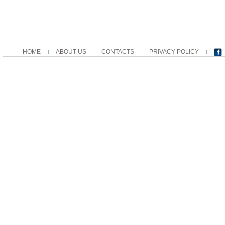
HOME
ABOUT US
CONTACTS
PRIVACY POLICY