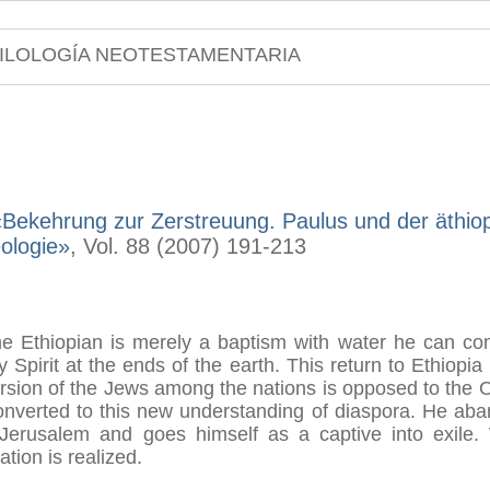
ILOLOGÍA NEOTESTAMENTARIA
«Bekehrung zur Zerstreuung. Paulus und der äthio
ologie»
, Vol. 88 (2007) 191-213
he Ethiopian is merely a baptism with water he can con
 Spirit at the ends of the earth. This return to Ethiopia
ersion of the Jews among the nations is opposed to the
converted to this new understanding of diaspora. He ab
 Jerusalem and goes himself as a captive into exile.
ation is realized.