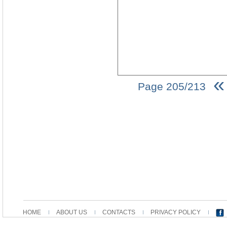
«
Page 205/213
HOME
ABOUT US
CONTACTS
PRIVACY POLICY