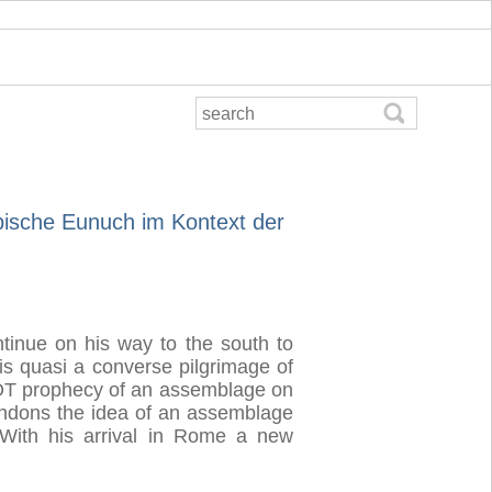
pische Eunuch im Kontext der
tinue on his way to the south to
 is quasi a converse pilgrimage of
 OT prophecy of an assemblage on
andons the idea of an assemblage
 With his arrival in Rome a new