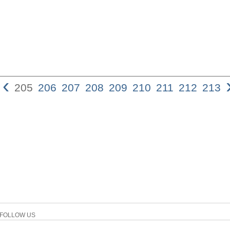
‹
205
206
207
208
209
210
211
212
213
FOLLOW US