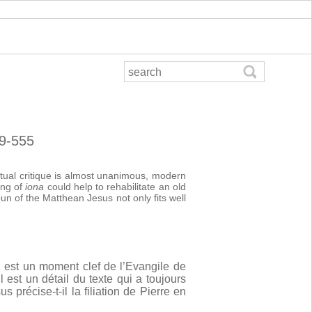
49-555
xtual critique is almost unanimous, modern
ing of
iona
could help to rehabilitate an old
un of the Matthean Jesus not only fits well
est un moment clef de l’Evangile de
 est un détail du texte qui a toujours
précise-t-il la filiation de Pierre en