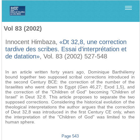
Home
>
Biblica
>
Vol 83 (2002)
Vol 83 (2002)
Innocent Himbaza,
«Dt 32,8, une correction
tardive des scribes. Essai d’interprétation et
de datation»
, Vol. 83 (2002) 527-548
In an article written forty years ago, Dominique Barthélemy
bound together two supposed scribal corrections introduced in
the second Century BCE: the correction of the number of the
Israelites who went down to Egypt (Gen 46,27; Exod 1,5), and
the correction of the "Children of God" becoming "Children of
Israel" in Deut 32:8. This article proposes to separate the two
supposed corrections. Considering the historical evolution of the
theological interpretations the author argues that the correction
of Deut 32,8 was introduced in the first Century CE only, when
the interpretation of the "Children of God" was limited to the
human sphere.
Page 543