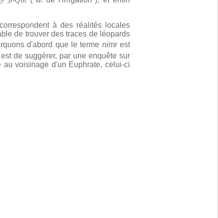
orrespondent à des réalités locales
lable de trouver des traces de léopards
arquons d'abord que le terme
nimr
est
e est de suggérer, par une enquête sur
gre au voisinage d'un Euphrate, celui-ci